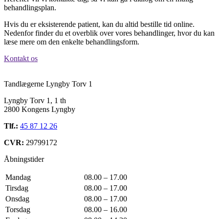
behandlingsplan.
Hvis du er eksisterende patient, kan du altid bestille tid online.
Nedenfor finder du et overblik over vores behandlinger, hvor du kan
læse mere om den enkelte behandlingsform.
Kontakt os
Tandlægerne Lyngby Torv 1
Lyngby Torv 1, 1 th
2800 Kongens Lyngby
Tlf.:
45 87 12 26
CVR:
29799172
Åbningstider
Mandag
08.00 – 17.00
Tirsdag
08.00 – 17.00
Onsdag
08.00 – 17.00
Torsdag
08.00 – 16.00