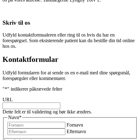
Skriv til os
Udfyld kontaktformualeren eller ring til os hvis du har en
forespørgsel. Som eksisterende patient kan du bestille din tid online
hos os.
Kontaktformular
Udfyld formularen for at sende os en e-mail med dine spørgsmål,
forespørgsler eller kommentarer.
"
*
" indikerer påkrævede felter
URL
Dette felt er til validering og bør ikke ændres.
Navn
*
Fornavn
Efternavn