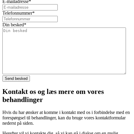
E-mailadresse
*
Telefonnummer
*
Din besked
*
Kontakt os og læs mere om vores
behandlinger
Hvis du har ønsker at komme i kontakt med os i forbindelse med en
forespørgsel til behandlinger, kan du bruge vores kontaktformular
nederst på siden.
Herefter vil vi kontakte dig, så vi kan gå i dialog om en mulig