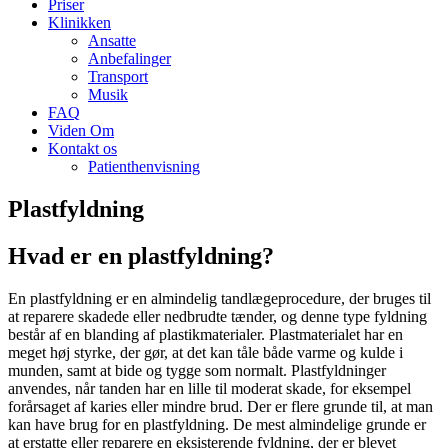
Priser
Klinikken
Ansatte
Anbefalinger
Transport
Musik
FAQ
Viden Om
Kontakt os
Patienthenvisning
Plastfyldning
Hvad er en plastfyldning?
En plastfyldning er en almindelig tandlægeprocedure, der bruges til
at reparere skadede eller nedbrudte tænder, og denne type fyldning
består af en blanding af plastikmaterialer. Plastmaterialet har en
meget høj styrke, der gør, at det kan tåle både varme og kulde i
munden, samt at bide og tygge som normalt. Plastfyldninger
anvendes, når tanden har en lille til moderat skade, for eksempel
forårsaget af karies eller mindre brud. Der er flere grunde til, at man
kan have brug for en plastfyldning. De mest almindelige grunde er
at erstatte eller reparere en eksisterende fyldning, der er blevet